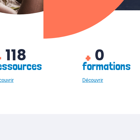
118
0
+
+
essources
formations
ouvrir
Découvrir