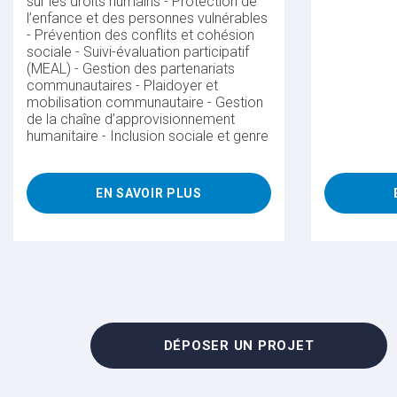
sur les droits humains - Protection de
l’enfance et des personnes vulnérables
- Prévention des conflits et cohésion
sociale - Suivi-évaluation participatif
(MEAL) - Gestion des partenariats
communautaires - Plaidoyer et
mobilisation communautaire - Gestion
de la chaîne d’approvisionnement
humanitaire - Inclusion sociale et genre
EN SAVOIR PLUS
DÉPOSER UN PROJET