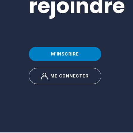
rejoindre
M'INSCRIRE
ME CONNECTER