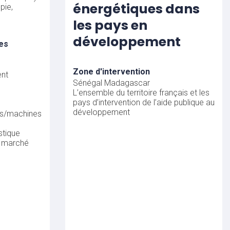
énergétiques dans
pie,
les pays en
développement
es
Zone d'intervention
nt
Sénégal
Madagascar
L’ensemble du territoire français et les
pays d’intervention de l’aide publique au
développement
ts/machines
stique
n marché