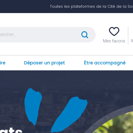
Toutes les plateformes de la Cité de la Soli
er :
Mes favoris
ire
Déposer un projet
Être accompagné
iats