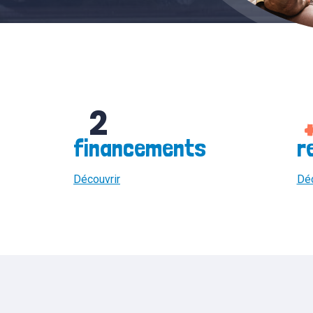
2
financements
r
Découvrir
Déc