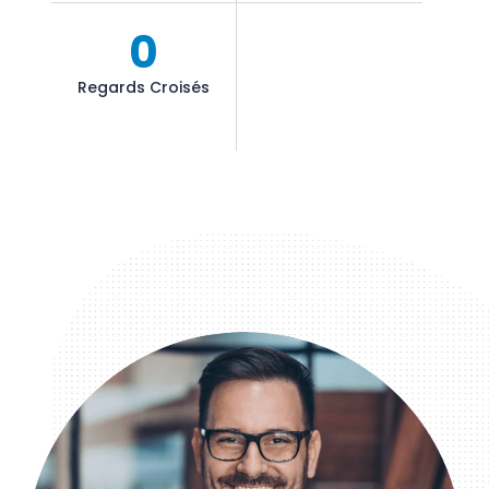
0
Regards Croisés