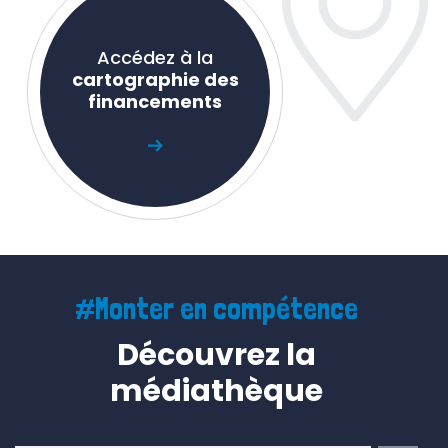
Accédez à la
cartographie des
financements
#Monter en compétence
Découvrez la
médiathèque