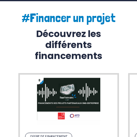
#Financer un projet
Découvrez les
différents
financements
OFFRE DE FINANCEMENT