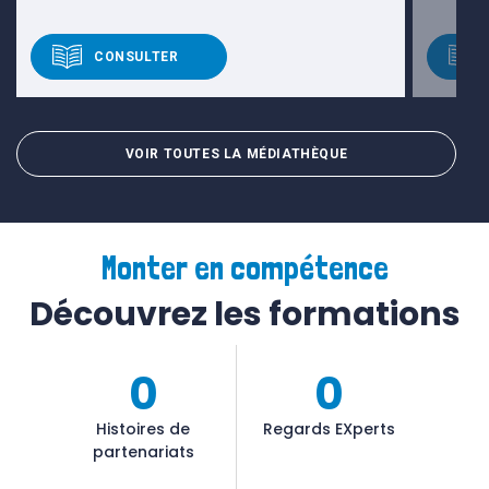
CONSULTER
VOIR TOUTES LA MÉDIATHÈQUE
Monter en compétence
Découvrez les formations
0
0
Histoires de
Regards EXperts
partenariats