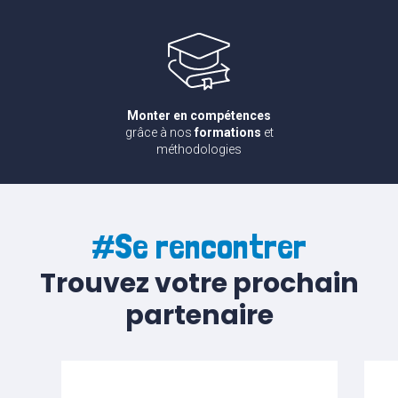
Monter en compétences
grâce à nos
formations
et
méthodologies
#Se rencontrer
Trouvez votre prochain
partenaire