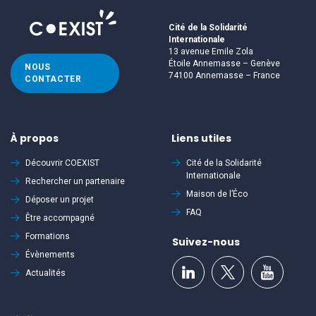
Cité de la Solidarité
Internationale
13 avenue Emile Zola
Étoile Annemasse – Genève
NOUS
74100 Annemasse – France
CONTACTER
À propos
Liens utiles
Découvrir
COEXIST
Cité de la Solidarité
Internationale
Rechercher un partenaire
Maison de l’Éco
Déposer un projet
FAQ
Être accompagné
Formations
Suivez-nous
Évènements
Actualités