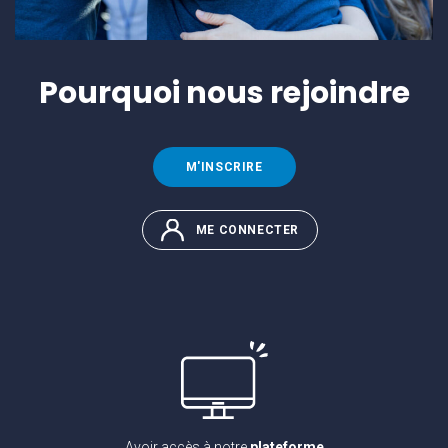
Pourquoi
nous rejoindre
M'INSCRIRE
ME CONNECTER
Avoir accès à notre
plateforme