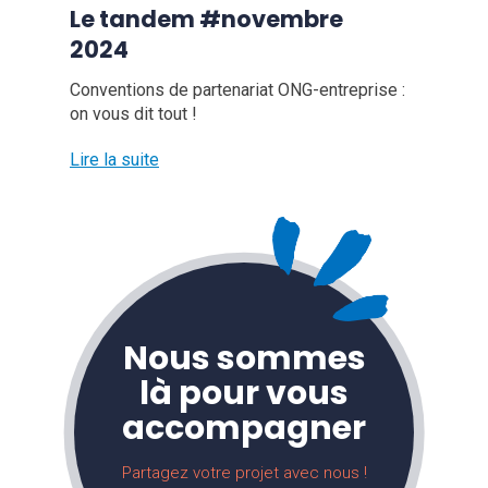
Le tandem #novembre
2024
Conventions de partenariat ONG-entreprise :
on vous dit tout !
Lire la suite
Nous sommes
là pour vous
accompagner
Partagez votre projet avec nous !