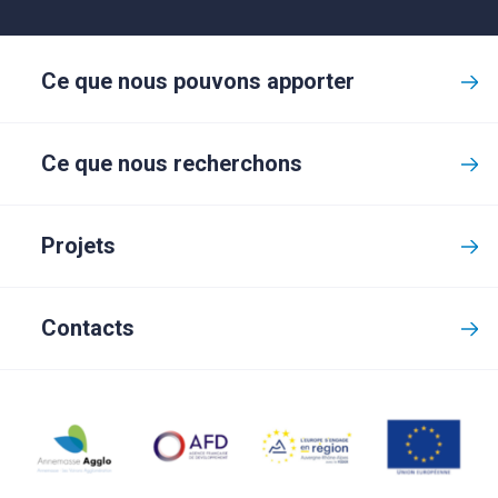
Ce que nous pouvons apporter
Ce que nous recherchons
Projets
Contacts