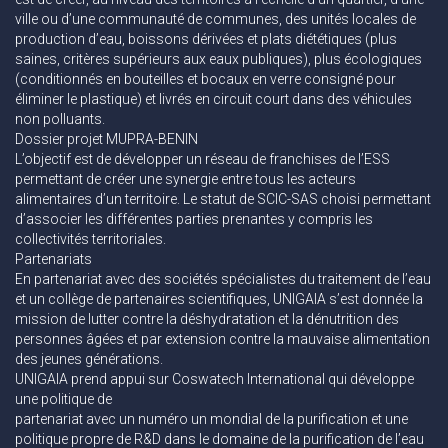
ville ou d’une communauté de communes, des unités locales de
production d’eau, boissons dérivées et plats diététiques (plus
saines, critères supérieurs aux eaux publiques), plus écologiques
(conditionnés en bouteilles et bocaux en verre consigné pour
éliminer le plastique) et livrés en circuit court dans des véhicules
non polluants.
Dossier projet MUPRA-BENIN
L’objectif est de développer un réseau de franchises de l’ESS
permettant de créer une synergie entre tous les acteurs
alimentaires d’un territoire. Le statut de SCIC-SAS choisi permettant
d’associer les différentes parties prenantes y compris les
collectivités territoriales.
Partenariats
En partenariat avec des sociétés spécialistes du traitement de l’eau
et un collège de partenaires scientifiques, UNIGAIA s’est donnée la
mission de lutter contre la déshydratation et la dénutrition des
personnes âgées et par extension contre la mauvaise alimentation
des jeunes générations.
UNIGAIA prend appui sur Coswatech International qui développe
une politique de
partenariat avec un numéro un mondial de la purification et une
politique propre de R&D dans le domaine de la purification de l’eau