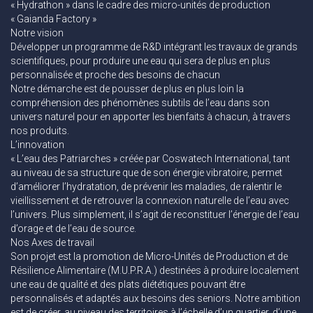
« Hydrathon » dans le cadre des micro-unités de production
« Gaianda Factory »
Notre vision
Développer un programme de R&D intégrant les travaux de grands
scientifiques, pour produire une eau qui sera de plus en plus
personnalisée et proche des besoins de chacun
Notre démarche est de pousser de plus en plus loin la
compréhension des phénomènes subtils de l’eau dans son
univers naturel pour en apporter les bienfaits à chacun, à travers
nos produits.
L’innovation
« L’eau des Patriarches » créée par Coswatech International, tant
au niveau de sa structure que de son énergie vibratoire, permet
d’améliorer l’hydratation, de prévenir les maladies, de ralentir le
vieillissement et de retrouver la connexion naturelle de l’eau avec
l’univers. Plus simplement, il s’agit de reconstituer l’énergie de l’eau
d’orage et de l’eau de source.
Nos Axes de travail
Son projet est la promotion de Micro-Unités de Production et de
Résilience Alimentaire (M.U.P.R.A.) destinées à produire localement
une eau de qualité et des plats diététiques pouvant être
personnalisés et adaptés aux besoins des seniors. Notre ambition
est de créer, au niveau des territoires à l’échelle d’un quartier, d’une