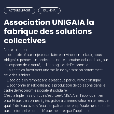
ACTEUR SUPPORT
EAU - EHA
Association UNIGAIA la
fabrique des solutions
collectives
Notre mission
Le contexte lié aux enjeux sanitaire et environnementaux, nous
oblige à repenser le monde dans notre domaine, celui de l’eau, sur
les aspects de la santé, de l’écologie et de l’économie.
– La santé en favorisant une meilleure hydratation notamment
celle des séniors
– L’écologie en remplaçant le plastique par du verre consigné
– L’économie en relocalisant la production de boissons dans le
cadre de l’économie sociale et solidaire
C’est la triple mission que s’est fixée UNIGAIA en l’appliquant en
priorité aux personnes âgées grâce à une innovation en termes de
qualité de l’eau avec « l’eau des patriarches », spécialement adaptée
aux seniors, et en quantité bue mesurée par l’application