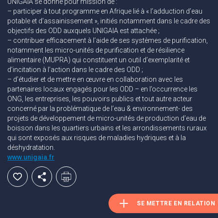
UNIGAIA se donne pour mission de :
– participer à tout programme en Afrique lié à « l’adduction d’eau
potable et d’assainissement », initiés notamment dans le cadre des
objectifs des ODD auxquels UNIGAIA est attachée ;
– contribuer efficacement à l’aide de ses systèmes de purification,
notamment les micro-unités de purification et de résilience
alimentaire (MUPRA) qui constituent un outil d’exemplarité et
d’incitation à l’action dans le cadre des ODD ;
– d’étudier et de mettre en œuvre en collaboration avec les
partenaires locaux engagés pour les ODD – en l’occurrence les
ONG, les entreprises, les pouvoirs publics et tout autre acteur
concerné par la problématique de l’eau & environnement- des
projets de développement de micro-unités de production d’eau de
boisson dans les quartiers urbains et les arrondissements ruraux
qui sont exposés aux risques de maladies hydriques et à la
déshydratation.
www.unigaia.fr
SE METTRE EN RELATION