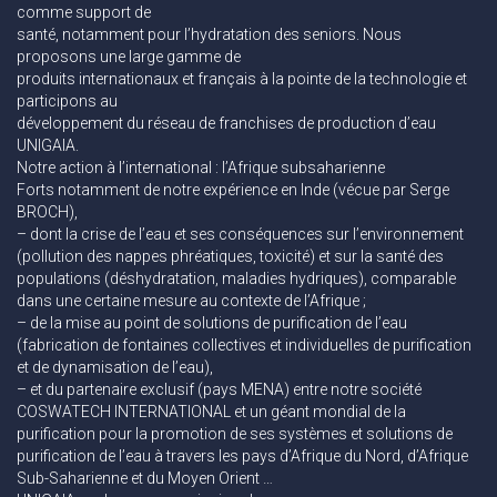
comme support de
santé, notamment pour l’hydratation des seniors. Nous
proposons une large gamme de
produits internationaux et français à la pointe de la technologie et
participons au
développement du réseau de franchises de production d’eau
UNIGAIA.
Notre action à l’international : l’Afrique subsaharienne
Forts notamment de notre expérience en Inde (vécue par Serge
BROCH),
– dont la crise de l’eau et ses conséquences sur l’environnement
(pollution des nappes phréatiques, toxicité) et sur la santé des
populations (déshydratation, maladies hydriques), comparable
dans une certaine mesure au contexte de l’Afrique ;
– de la mise au point de solutions de purification de l’eau
(fabrication de fontaines collectives et individuelles de purification
et de dynamisation de l’eau),
– et du partenaire exclusif (pays MENA) entre notre société
COSWATECH INTERNATIONAL et un géant mondial de la
purification pour la promotion de ses systèmes et solutions de
purification de l’eau à travers les pays d’Afrique du Nord, d’Afrique
Sub-Saharienne et du Moyen Orient …