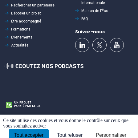
Internationale
Rechercher un partenaire
Maison de l’Éco
Déposer un projet
FAQ
Être accompagné
Formations
Suivez-nous
Évènements
Actualités
ECOUTEZ NOS PODCASTS
UN PROJET
PORTÉ PAR LA CSI
Cookies
Mentions légales
Politique de confidentialité
Plan du site
Ce site utilise des cookies et vous donne le contrôle sur ceux que
vous souhaitez activer
By
Tout accepter
Tout refuser
Personnaliser