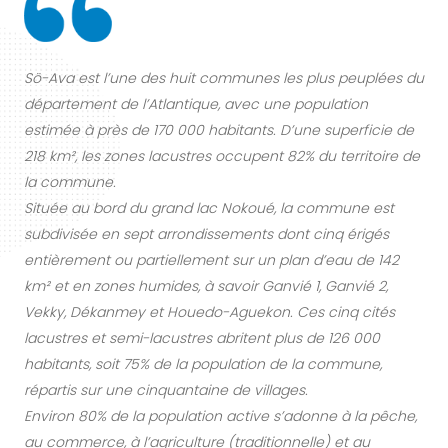
Sö-Ava est l’une des huit communes les plus peuplées du
département de l’Atlantique, avec une population
estimée à près de 170 000 habitants. D’une superficie de
218 km², les zones lacustres occupent 82% du territoire de
la commune.
Située au bord du grand lac Nokoué, la commune est
subdivisée en sept arrondissements dont cinq érigés
entièrement ou partiellement sur un plan d’eau de 142
km² et en zones humides, à savoir Ganvié 1, Ganvié 2,
Vekky, Dékanmey et Houedo-Aguekon. Ces cinq cités
lacustres et semi-lacustres abritent plus de 126 000
habitants, soit 75% de la population de la commune,
répartis sur une cinquantaine de villages.
Environ 80% de la population active s’adonne à la pêche,
au commerce, à l’agriculture (traditionnelle) et au