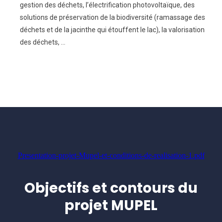
gestion des déchets, l’électrification photovoltaïque, des
solutions de préservation de la biodiversité (ramassage des
déchets et de la jacinthe qui étouffent le lac), la valorisation
des déchets, …
Presentation-projet-Mupel-et-conditions-de-realisation-1.pdf
Objectifs et contours du
projet MUPEL