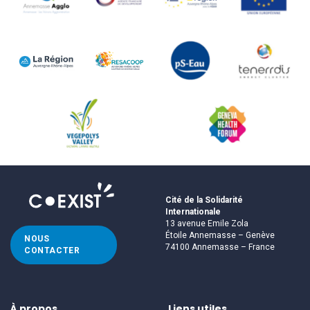
Cité de la Solidarité
Internationale
13 avenue Emile Zola
Étoile Annemasse – Genève
NOUS
74100 Annemasse – France
CONTACTER
À propos
Liens utiles