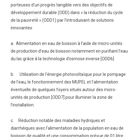
porteuses d’un progrès tangible vers des objectifs de
développement durable (ODD) dans « la réduction du cycle
de la pauvreté » (ODD1) par l’introduisant de solutions
innovantes:
a. Alimentation en eau de boisson à l’aide de micro-unités
de production d’eau de boisson notamment en purifiant l’eau
du lac grâce à la technologie d’osmose inverse [ODD6]
b. Utilisation de l’énergie photovoltaïque pour le pompage
de l’eau, le fonctionnement des MUPEL et l’alimentation
éventuelle de quelques foyers situés autour des micro-
unités de production [ODD7] pour illuminer la zone de
l’installation.
c. Réduction notable des maladies hydriques et
diarrhéiques avec l’alimentation de la population en eau de
boisson de qualité et une consommation prévue de 01 litre