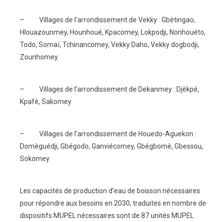
– Villages de l’arrondissement de Vekky : Gbètingao,
Hlouazounmey, Hounhoué, Kpacomey, Lokpodji, Nonhouéto,
Todo, Somaï, Tchinancomey, Vekky Daho, Vekky dogbodji,
Zounhomey
– Villages de l’arrondissement de Dekanmey : Djèkpé,
Kpafè, Sakomey
– Villages de l’arrondissement de Houedo-Aguekon :
Domèguédji, Gbégodo, Ganviécomey, Gbégbomè, Gbessou,
Sokomey
Les capacités de production d’eau de boisson nécessaires
pour répondre aux besoins en 2030, traduites en nombre de
dispositifs MUPEL nécessaires sont de 87 unités MUPEL