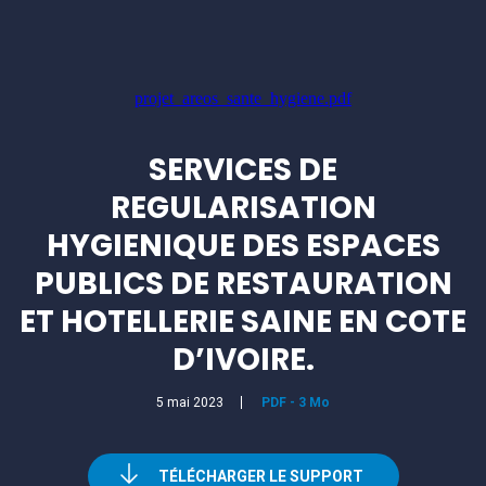
projet_areos_sante_hygiene.pdf
SERVICES DE
REGULARISATION
HYGIENIQUE DES ESPACES
PUBLICS DE RESTAURATION
ET HOTELLERIE SAINE EN COTE
D’IVOIRE.
5 mai 2023
PDF
-
3 Mo
TÉLÉCHARGER LE SUPPORT