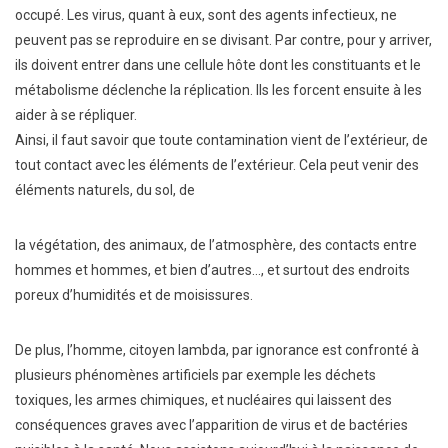
occupé. Les virus, quant à eux, sont des agents infectieux, ne
peuvent pas se reproduire en se divisant. Par contre, pour y arriver,
ils doivent entrer dans une cellule hôte dont les constituants et le
métabolisme déclenche la réplication. Ils les forcent ensuite à les
aider à se répliquer.
Ainsi, il faut savoir que toute contamination vient de l’extérieur, de
tout contact avec les éléments de l’extérieur. Cela peut venir des
éléments naturels, du sol, de
la végétation, des animaux, de l’atmosphère, des contacts entre
hommes et hommes, et bien d’autres…, et surtout des endroits
poreux d’humidités et de moisissures.
De plus, l’homme, citoyen lambda, par ignorance est confronté à
plusieurs phénomènes artificiels par exemple les déchets
toxiques, les armes chimiques, et nucléaires qui laissent des
conséquences graves avec l’apparition de virus et de bactéries