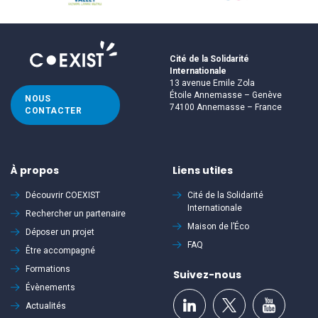
Cité de la Solidarité
Internationale
13 avenue Emile Zola
Étoile Annemasse – Genève
NOUS
74100 Annemasse – France
CONTACTER
À propos
Liens utiles
Découvrir
COEXIST
Cité de la Solidarité
Internationale
Rechercher un partenaire
Maison de l’Éco
Déposer un projet
FAQ
Être accompagné
Formations
Suivez-nous
Évènements
Actualités