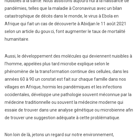
nuisibles à la santé. Nous assistons aujourd’hui à la naissance de
pandémies, telles que la maladie à Coronavirus avec un bilan
catastrophique de décès dans le monde, le virus à Ebola en
Afrique qui fait un cas de découverte à Abidjan le 11 août 2021
selon un article du gouv.ci, font augmenter le taux de mortalité
humanitaire.
Aussi, le développement des molécules qui deviennent nuisibles à
l’homme, appelées plus tard microbe explique selon le
phénomène de la transformation continue des cellules, dans les
années 60 à 90 un constat est fait sur chaque famille dans nos
villages en Afrique, hormis les pandémiques et les infections
occidentales, développe une pathologie souvent méconnue par la
médecine traditionnelle ou souvent la médecine moderne qui
essaie de trouver dans une analyse génétique ou microbienne afin
de trouver une suggestion adéquate à cette problématique.
Non loin de là, jetons un regard sur notre environnement,